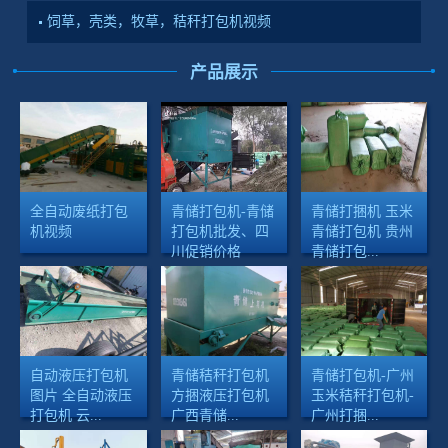
饲草，壳类，牧草，秸秆打包机视频
产品展示
全自动废纸打包
青储打包机-青储
青储打捆机 玉米
机视频
打包机批发、四
青储打包机 贵州
川促销价格
青储打包...
自动液压打包机
青储秸秆打包机
青储打包机-广州
图片 全自动液压
方捆液压打包机
玉米秸秆打包机-
打包机 云...
广西青储...
广州打捆...