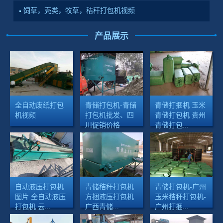
饲草，壳类，牧草，秸秆打包机视频
产品展示
全自动废纸打包
青储打包机-青储
青储打捆机 玉米
机视频
打包机批发、四
青储打包机 贵州
川促销价格
青储打包...
自动液压打包机
青储秸秆打包机
青储打包机-广州
图片 全自动液压
方捆液压打包机
玉米秸秆打包机-
打包机 云...
广西青储...
广州打捆...