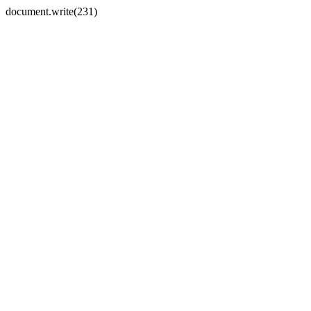
document.write(231)