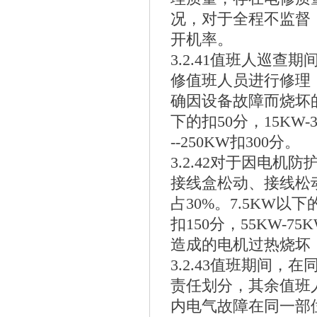
况，对于全程不监督
开机率。
3.2.41值班人巡
修值班人员进行修理
确因设备故障而烧坏的
下的扣50分，15KW-
--250KW扣300分。
3.2.42对于因电
接线盒松动、接线松
占30%。7.5KW以下的
扣150分，55KW-7
造成的电机过热烧坏
3.2.43值班期间
责任划分，其余值班
内电气故障在同一部