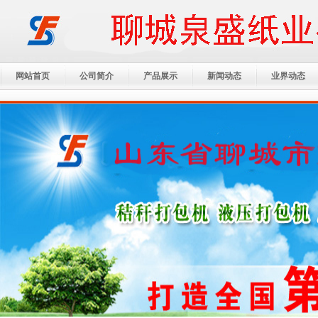
网站首页
公司简介
产品展示
新闻动态
业界动态