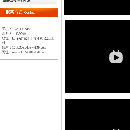
编织袋塑料打包机
手机：
13793085458
联系人：徐经理
地址：
山东省临清市青年街道江庄
村
邮箱：
13793085458@139.com
网址：www.13793085458.com