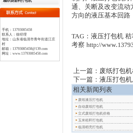
编织袋塑料打包机
通、关断及改变流动
方向的液压基本回路
手机：
13793085458
联系人：徐经理
TAG：液压打包机 
地址：
山东省临清市青年街道江庄
考察 http://www.13
村
邮箱：
13793085458@139.com
网址：www.13793085458.com
上一篇：
废纸打包机
下一篇：
液压打包机
相关新闻列表
废纸液压打包机
自动废纸打包机
立式废纸打包机价格
玉米秸秆打包机
临清稻壳打包机