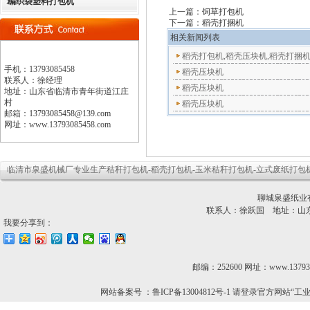
编织袋塑料打包机
上一篇：
饲草打包机
下一篇：
稻壳打捆机
相关新闻列表
稻壳打包机,稻壳压块机,稻壳打捆机,稻
手机：
13793085458
稻壳压块机
联系人：徐经理
稻壳压块机
地址：
山东省临清市青年街道江庄
村
稻壳压块机
邮箱：
13793085458@139.com
网址：www.13793085458.com
临清市泉盛机械厂专业生产
秸秆打包机
-
稻壳打包机
-
玉米秸秆打包机
-立式废纸打包机
聊城泉盛纸业
联系人：徐跃国 地址：山
我要分享到：
邮编：252600 网址：www.13793
网站备案号 ：鲁ICP备13004812号-1 请登录官方网站“工